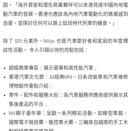
固。「海外買家和潛在商業夥伴可以來港見證中國內地電
動汽車的發展。香港也應該為內地汽車電動化的進展感到
自豪，並探討任何可以趕上這班時代列車的機會。」
除了 B2B 元素外，IMXpo 也是汽車愛好者和家庭的年度標
誌性活動。 令人引頸以待的亮點包括：
超級跑車專區：展示豪華和高性能汽車﹔
香港汽車文化節：以經典MINI、日系改裝車和汽車維修
博物館作重點介紹﹔
零件、配件和服務大街：為汽車服務供應商提供展示其
售後產品的平台﹔
IMX親子嘉年華：呈獻一系列精彩活動，如模型車館、
國際電子競技賽、遙控車大賽，三輛來自越南的手工木