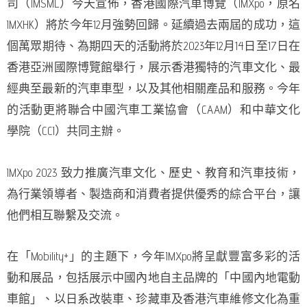
司（IMSML）今天宣佈，香港國際汽車博覽（IMXpo，原名
IMXHK）將於今年12月強勢回歸。延續過去兩屆的成功，這
個萬眾期待、為期四天的活動將於2023年12月14日至17日在
香港亞洲國際博覽館舉行，展示香港獨特的汽車文化、最
經典至最新的汽車車型，以及其他相關產品和服務。今年
的活動更將聯合中國汽車工業協會（CAAM）和中華文化
學院（CCI）共同主辦。
IMXpo 2023 致力推廣汽車文化、歷史、教育和汽車技術，
為行業領導者、製造商和消費者提供優秀的綜合平台，讓
他們相互聯繫及交流。
在「Mobility+」的主題下，今年IMXpo將呈獻豐富多彩的活
動和展品，包括展示中國內地自主品牌的「中國內地電動
車館」、以日系改裝車、珍藏車及香港汽車維修文化為重