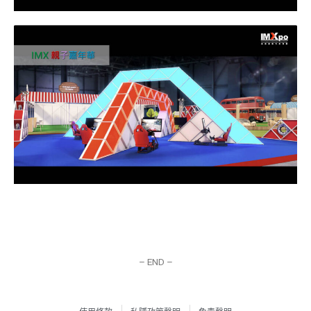
– END –