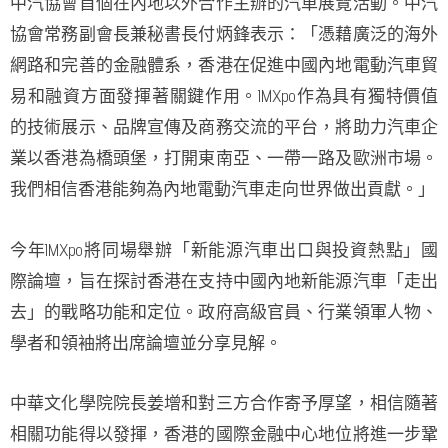
中汽協會首個在內地以外合作主辦的汽車展覽活動。中汽
協會常務副會長兼秘書長付炳鋒表示：「憑藉廣泛的海外
網路和完善的金融體系，香港在促進中國內地電動汽車貿
易和融資方面發揮著關鍵作用。IMXpo作為具有獨特價值
的技術展示、品牌宣傳及商務交流的平台，將助力汽車企
業以香港為橋頭堡，打開東南亞、一帶一路及歐洲市場。
我們相信香港能夠為內地電動汽車走向世界做出貢獻。」
今年IMXpo將同場舉辦「新能源汽車出口與投資熱點」國
際論壇，旨在探討香港在支持中國內地新能源汽車「走出
去」的戰略功能和定位。政府高級官員、行業領軍人物、
學者和領袖將出席論壇並分享見解。
中華文化學院院長姜增和對三方合作寄予厚望，相信隨著
相關功能得以發揮，香港的國際金融中心地位將進一步鞏