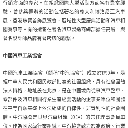
行銷方面的專家。在組織國際大型活動方面擁有豐富經
驗，曾參與籌辦的活動包括著名的義大利博洛尼亞汽車
展、香港珠寶首飾展覽會、區域性大型慶典活動和汽車相
關賽事等。有的還曾在著名汽車製造商總部擔任高層，與
著名設計師品牌有著密切的聯繫。
中國汽車工業協會
中國汽車工業協會（簡稱“中汽協會”）成立於1990年，是
經中華人民共和國民政部批准的社團組織，具有社會團體
法人資格，地址設在北京，是在中國境內從事汽車整車、
零部件及汽車相關行業生產經營活動的企事業單位和團體
在平等自願基礎上依法組成的自律性、非營利性的社會團
體。中汽協會是世界汽車組織（OICA）的常任理事會員單
位。作為國家級行業組織，中汽協會致力於為政府、行業