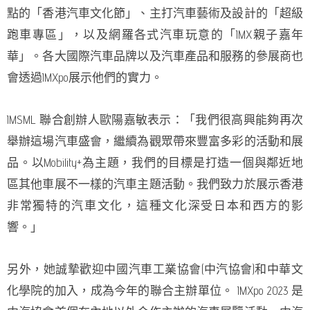
點的「香港汽車文化節」、主打汽車藝術及設計的「超級
跑車專區」，以及網羅各式汽車玩意的「IMX親子嘉年
華」。各大國際汽車品牌以及汽車產品和服務的參展商也
會透過IMXpo展示他們的實力。
IMSML 聯合創辦人歐陽嘉敏表示：「我們很高興能夠再次
舉辦這場汽車盛會，繼續為觀眾帶來豐富多彩的活動和展
品。以Mobility+為主題，我們的目標是打造一個與鄰近地
區其他車展不一樣的汽車主題活動。我們致力於展示香港
非常獨特的汽車文化，這種文化深受日本和西方的影
響。」
另外，她誠摯歡迎中國汽車工業協會(中汽協會)和中華文
化學院的加入，成為今年的聯合主辦單位。 IMXpo 2023 是